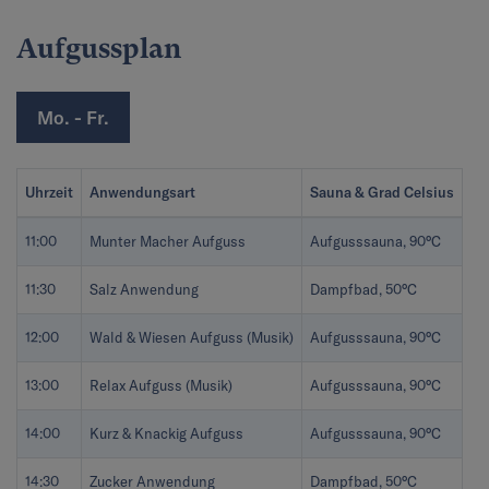
Aufgussplan
Mo. - Fr.
Uhrzeit
Anwendungsart
Sauna & Grad Celsius
11:00
Munter Macher Aufguss
Aufgusssauna, 90°C
11:30
Salz Anwendung
Dampfbad, 50°C
12:00
Wald & Wiesen Aufguss (Musik)
Aufgusssauna, 90°C
13:00
Relax Aufguss (Musik)
Aufgusssauna, 90°C
14:00
Kurz & Knackig Aufguss
Aufgusssauna, 90°C
14:30
Zucker Anwendung
Dampfbad, 50°C