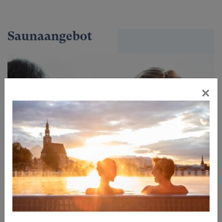
Saunaangebot
×